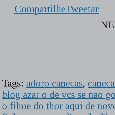
Compartilhe
Tweetar
NE
Tags:
adoro canecas
,
caneca
blog azar o de vcs se nao g
o filme do thor aqui de nov