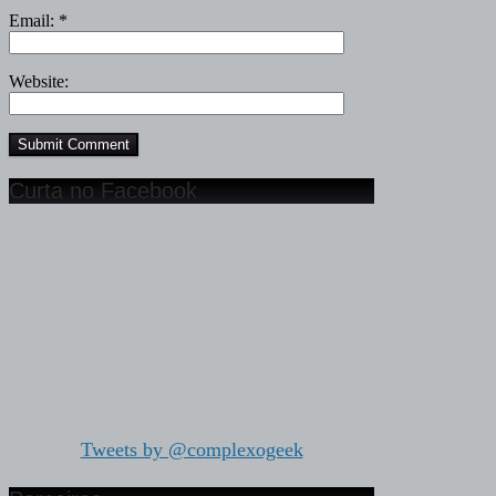
Email:
*
Website:
Curta no Facebook
Tweets by @complexogeek