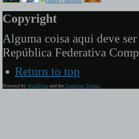
Copyright
Alguma coisa aqui deve ser 
República Federativa Com
Return to top
Powered by
WordPress
and the
Graphene Theme
.