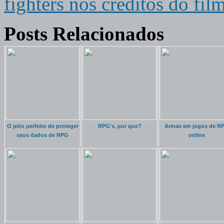
fighters nos creditos do fil
Posts Relacionados
O jeito perfeito de proteger
RPG's, por que?
Armas em jogos de R
seus dados de RPG
online