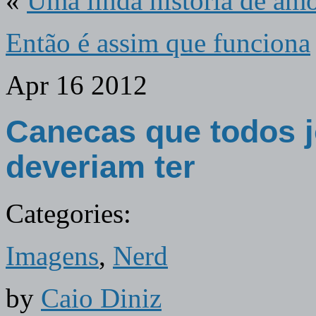
«
Uma linda história de am
Então é assim que funciona
Apr
16
2012
Canecas que todos 
deveriam ter
Categories:
Imagens
,
Nerd
by
Caio Diniz