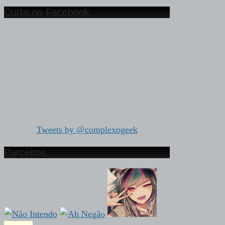
Curta no Facebook
Tweets by @complexogeek
Parceiros