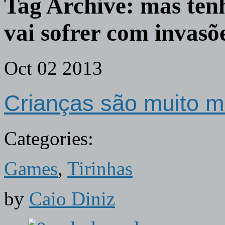
Tag Archive:
mas tenh
vai sofrer com invasõ
Oct
02
2013
Crianças são muito 
Categories:
Games
,
Tirinhas
by
Caio Diniz