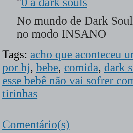
No mundo de Dark Souls
no modo INSANO
Tags:
acho que aconteceu um
por hj
,
bebe
,
comida
,
dark s
esse bebê não vai sofrer co
tirinhas
Comentário(s)