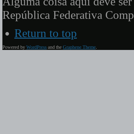
Alguma coisa aqui deve ser 
República Federativa Com
Return to top
Powered by
WordPress
and the
Graphene Theme
.