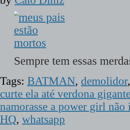
Sempre tem essas mer
Tags:
BATMAN
,
demolidor
curte ela até verdona gigant
namorasse a power girl não i
HQ
,
whatsapp