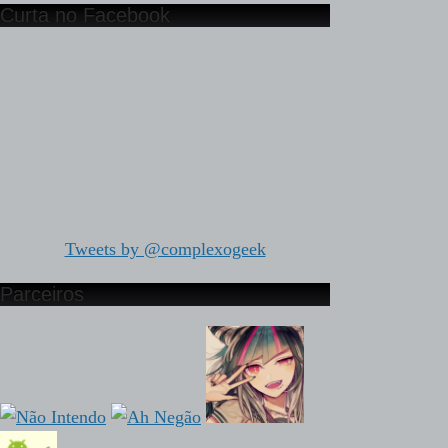
Curta no Facebook
Tweets by @complexogeek
Parceiros