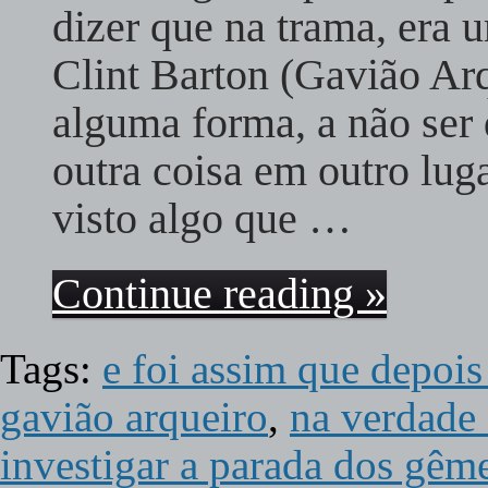
dizer que na trama, era u
Clint Barton (Gavião Arq
alguma forma, a não ser 
outra coisa em outro lu
visto algo que …
Continue reading »
Tags:
e foi assim que depoi
gavião arqueiro
,
na verdade 
investigar a parada dos gê