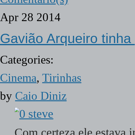
Apr
28
2014
Gavião Arqueiro tinha 
Categories:
Cinema
,
Tirinhas
by
Caio Diniz
Com certeza ele estava 