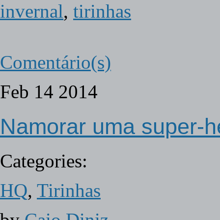
invernal
,
tirinhas
Comentário(s)
Feb
14
2014
Namorar uma super-h
Categories:
HQ
,
Tirinhas
by
Caio Diniz