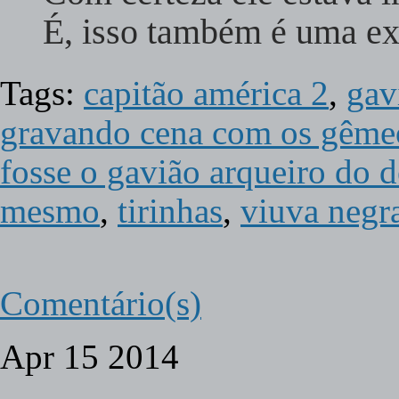
É, isso também é uma e
Tags:
capitão américa 2
,
gav
gravando cena com os gêmeos
fosse o gavião arqueiro do d
mesmo
,
tirinhas
,
viuva negr
Comentário(s)
Apr
15
2014