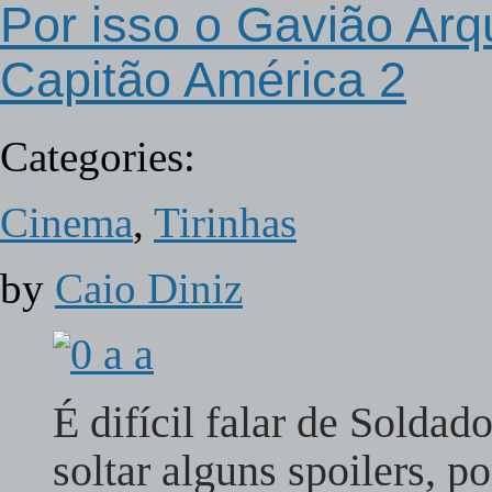
Por isso o Gavião Arq
Capitão América 2
Categories:
Cinema
,
Tirinhas
by
Caio Diniz
É difícil falar de Soldad
soltar alguns spoilers, 