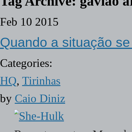
Tag Archive:
gavião a
Feb
10
2015
Quando a situação se 
Categories:
HQ
,
Tirinhas
by
Caio Diniz