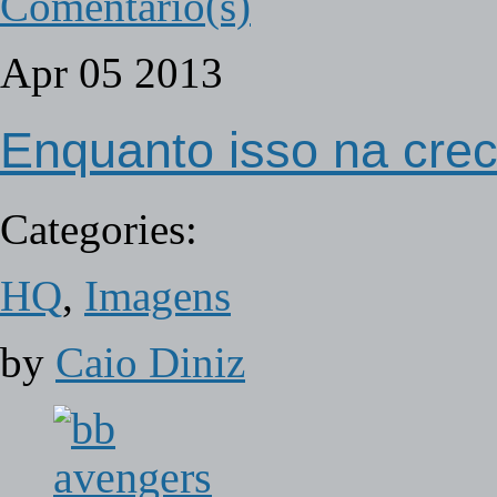
Comentário(s)
Apr
05
2013
Enquanto isso na crec
Categories:
HQ
,
Imagens
by
Caio Diniz