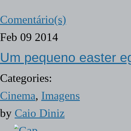
Comentário(s)
Feb
09
2014
Um pequeno easter e
Categories:
Cinema
,
Imagens
by
Caio Diniz