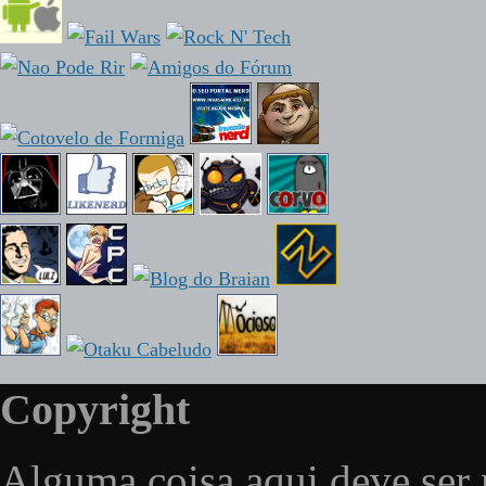
Copyright
Alguma coisa aqui deve ser 