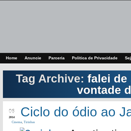
Home
Anuncie
Parceria
Politica de Privacidade
Sej
Tag Archive:
falei de
vontade 
APR
Ciclo do ódio ao J
06
2014
Cinema
,
Tirinhas