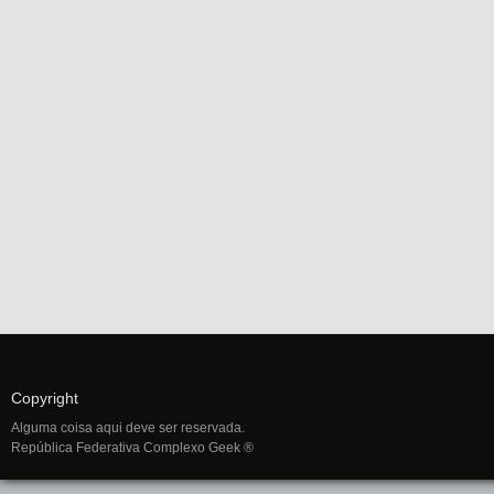
Copyright
Alguma coisa aqui deve ser reservada.
República Federativa Complexo Geek ®