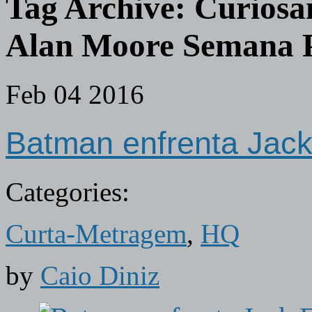
Tag Archive:
Curiosa
Alan Moore Semana 
Feb
04
2016
Batman enfrenta Jack
Categories:
Curta-Metragem
,
HQ
by
Caio Diniz