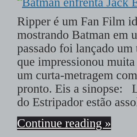
Ripper é um Fan Film i
mostrando Batman em um
passado foi lançado um t
que impressionou muita 
um curta-metragem compl
pronto. Eis a sinopse: 
do Estripador estão ass
Continue reading »