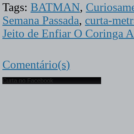
Tags:
BATMAN
,
Curiosame
Semana Passada
,
curta-met
Jeito de Enfiar O Coringa A
Comentário(s)
Curta no Facebook