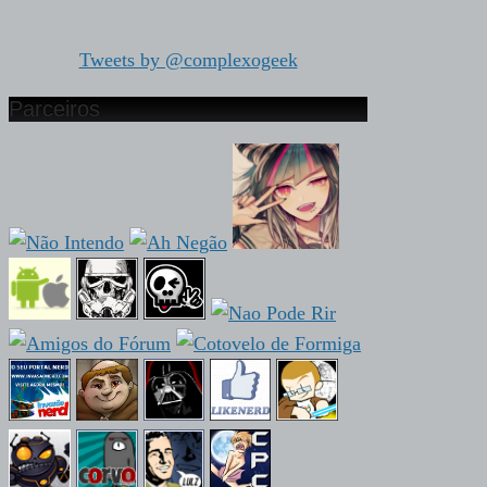
Tweets by @complexogeek
Parceiros