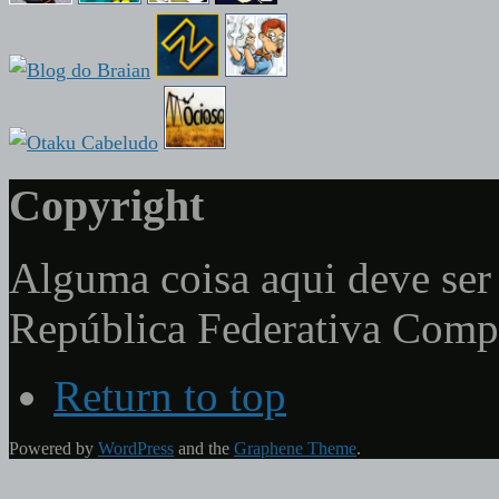
Copyright
Alguma coisa aqui deve ser 
República Federativa Com
Return to top
Powered by
WordPress
and the
Graphene Theme
.