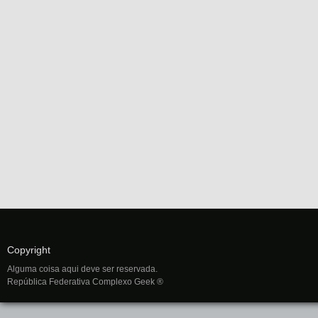
Copyright
Alguma coisa aqui deve ser reservada.
República Federativa Complexo Geek ®