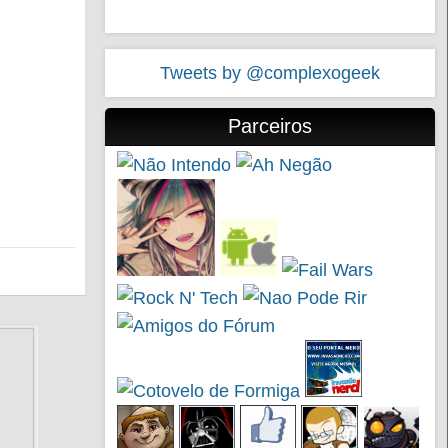
Tweets by @complexogeek
Parceiros