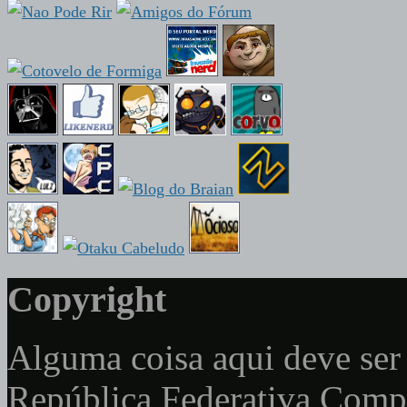
Copyright
Alguma coisa aqui deve ser 
República Federativa Com