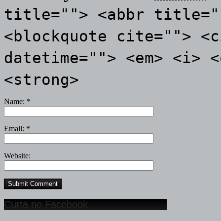
title=""> <abbr title="
<blockquote cite=""> <c
datetime=""> <em> <i> <
<strong>
Name:
*
Email:
*
Website:
Curta no Facebook