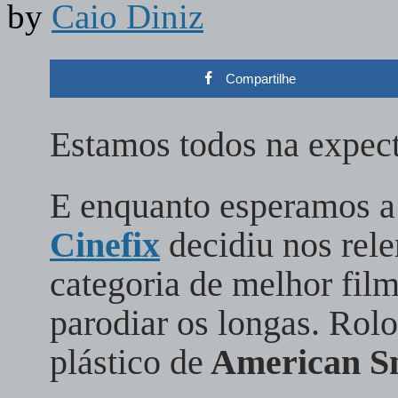
by
Caio Diniz
Compartilhe
Estamos todos na expect
E enquanto esperamos a 
Cinefix
decidiu nos rele
categoria de melhor fil
parodiar os longas. Rol
plástico de
American S