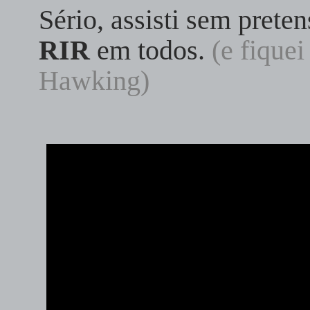
Sério, assisti sem pret
RIR
em todos.
(e fiquei
Hawking)