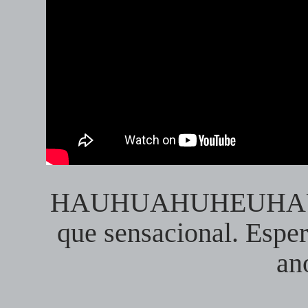
HAUHUAHUHEUHAU
que sensacional. Esper
an