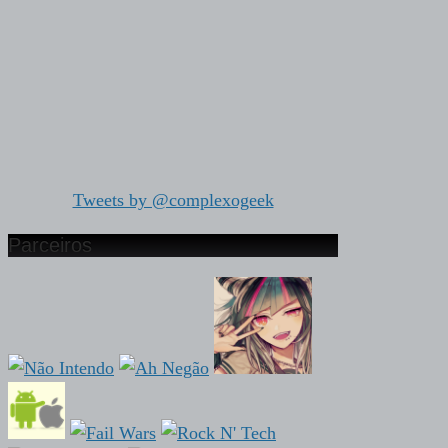
Tweets by @complexogeek
Parceiros