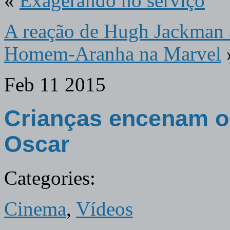
«
Exagerando no serviço
A reação de Hugh Jackman a
Homem-Aranha na Marvel
Feb
11
2015
Crianças encenam os
Oscar
Categories:
Cinema
,
Vídeos