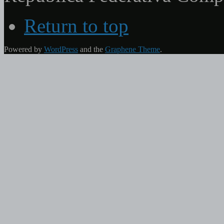
Return to top
Powered by
WordPress
and the
Graphene Theme
.