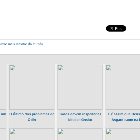
 povos mais sensatos do mundo
m um
O último dos problemas de
Todos devem respeitar as
E é assim que Deus
Odin
leis de trânsito
Asgard caem na 