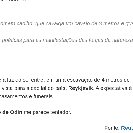
homem caolho, que cavalga um cavalo de 3 metros e qu
poéticas para as manifestações das forças da natureza
e a luz do sol entre, em uma escavação de 4 metros de
ista para a capital do país,
Reykjavik
. A expectativa é
casamentos e funerais.
 de Odin
me parece tentador.
Fonte:
Reut