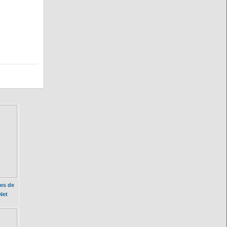
es de
Net