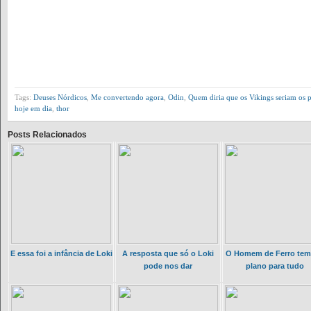
Tags:
Deuses Nórdicos
,
Me convertendo agora
,
Odin
,
Quem diria que os Vikings seriam os
hoje em dia
,
thor
Posts Relacionados
E essa foi a infância de Loki
A resposta que só o Loki
O Homem de Ferro te
pode nos dar
plano para tudo