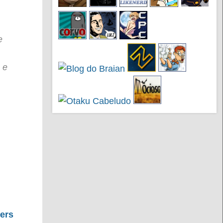
e
 e
ers