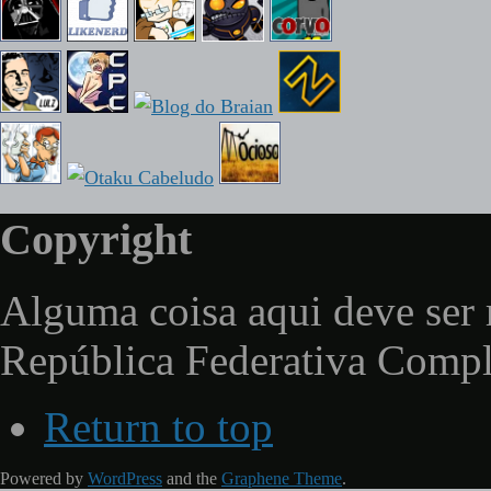
Copyright
Alguma coisa aqui deve ser 
República Federativa Comp
Return to top
Powered by
WordPress
and the
Graphene Theme
.