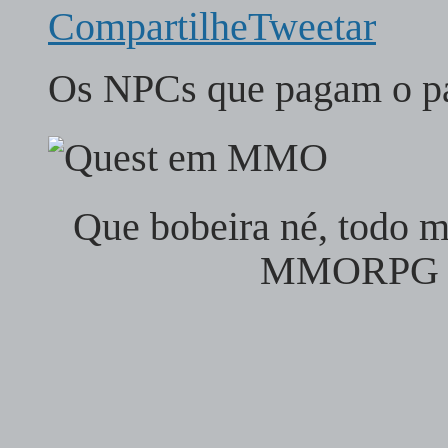
Compartilhe
Tweetar
Os NPCs que pagam o 
Que bobeira né, todo 
MMORPG é 