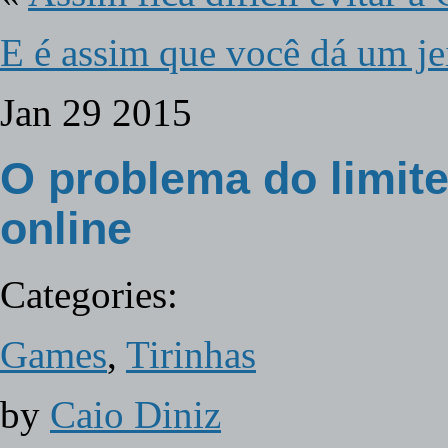
E é assim que você dá um je
Jan
29
2015
O problema do limit
online
Categories:
Games
,
Tirinhas
by
Caio Diniz