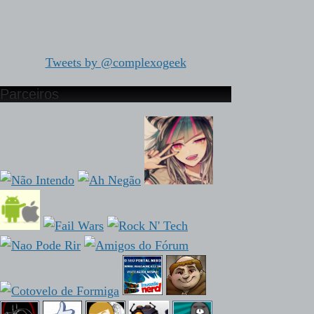
Tweets by @complexogeek
Parceiros