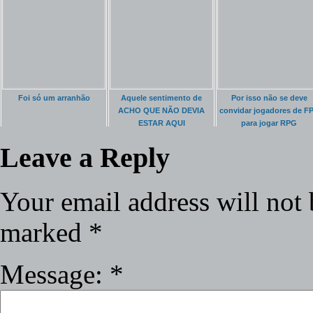
Foi só um arranhão
Aquele sentimento de
Por isso não se deve
ACHO QUE NÃO DEVIA
convidar jogadores de F
ESTAR AQUI
para jogar RPG
Leave a Reply
Your email address will not 
marked
*
Message:
*