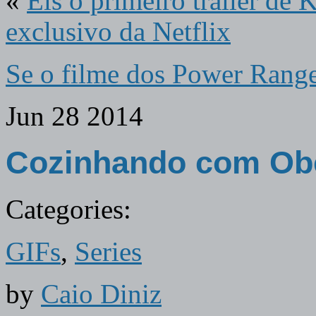
«
Eis o primeiro trailer de 
exclusivo da Netflix
Se o filme dos Power Ranger
Jun
28
2014
Cozinhando com Obe
Categories:
GIFs
,
Series
by
Caio Diniz