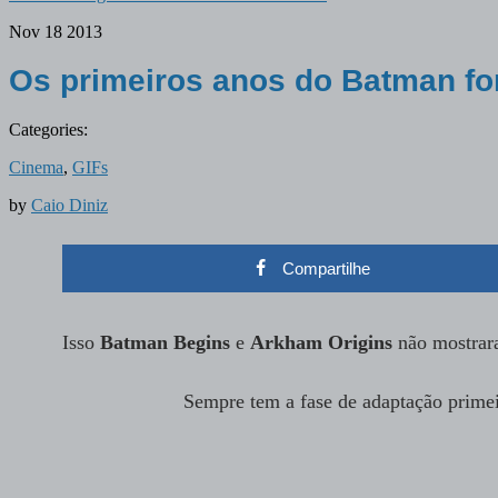
Nov
18
2013
Os primeiros anos do Batman f
Categories:
Cinema
,
GIFs
by
Caio Diniz
Compartilhe
Isso
Batman Begins
e
Arkham Origins
não mostra
Sempre tem a fase de adaptação prime