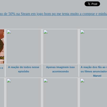
o de 50% na Steam em jogo bom pq me tenta muito a comprar e minha
A reação de todos nesse
Apenas imaginem isso
A reação dos fãs ao
m o
episódio
acontecendo
os filmes anunciado
Marvel