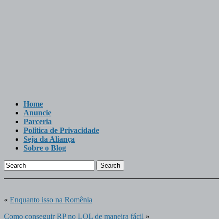
Home
Anuncie
Parceria
Politica de Privacidade
Seja da Aliança
Sobre o Blog
Search
«
Enquanto isso na Romênia
Como conseguir RP no LOL de maneira fácil
»