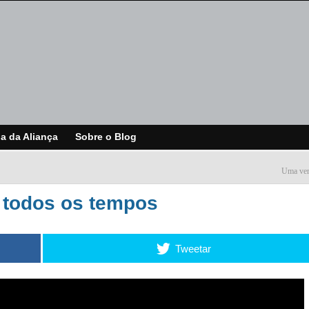
ja da Aliança
Sobre o Blog
Uma ver
 todos os tempos
Tweetar