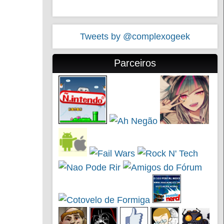
Tweets by @complexogeek
Parceiros