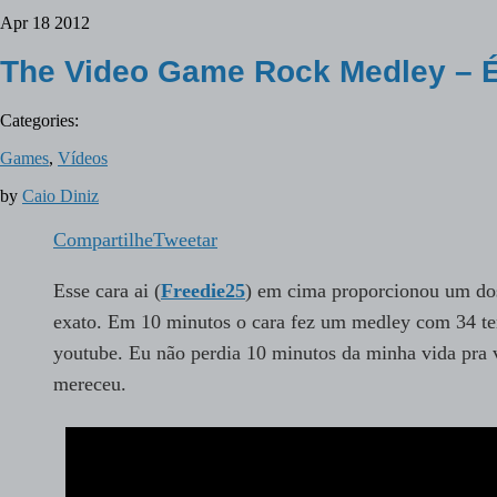
Apr
18
2012
The Video Game Rock Medley – 
Categories:
Games
,
Vídeos
by
Caio Diniz
Compartilhe
Tweetar
Esse cara ai (
Freedie25
) em cima proporcionou um dos
exato. Em 10 minutos o cara fez um medley com 34 te
youtube. Eu não perdia 10 minutos da minha vida pra 
mereceu.