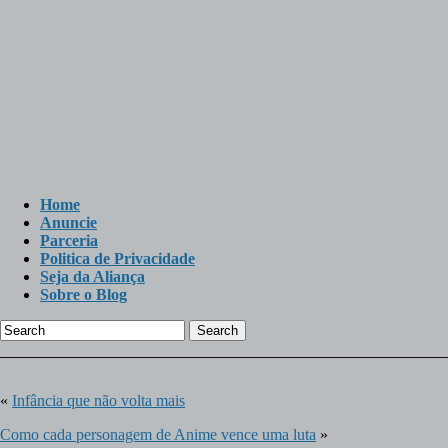
Home
Anuncie
Parceria
Politica de Privacidade
Seja da Aliança
Sobre o Blog
Search
«
Infância que não volta mais
Como cada personagem de Anime vence uma luta
»