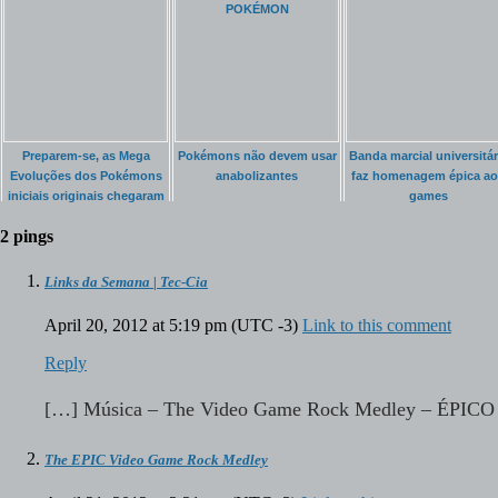
POKÉMON
Preparem-se, as Mega
Pokémons não devem usar
Banda marcial universitár
Evoluções dos Pokémons
anabolizantes
faz homenagem épica ao
iniciais originais chegaram
games
2 pings
Links da Semana | Tec-Cia
April 20, 2012 at 5:19 pm
(UTC -3)
Link to this comment
Reply
[…] Música – The Video Game Rock Medley – ÉPICO
The EPIC Video Game Rock Medley