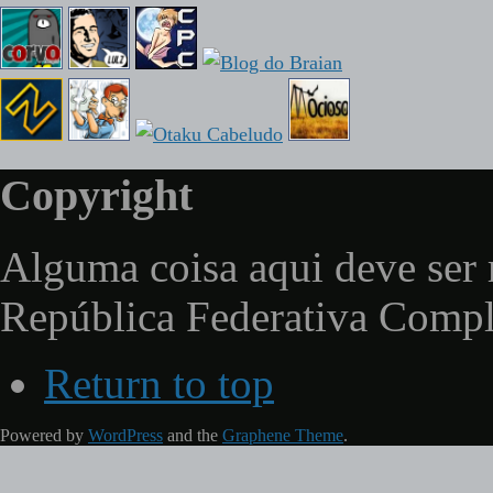
Copyright
Alguma coisa aqui deve ser 
República Federativa Comp
Return to top
Powered by
WordPress
and the
Graphene Theme
.