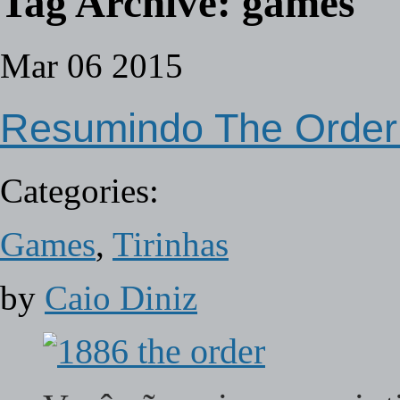
Tag Archive:
games
Mar
06
2015
Resumindo The Order:
Categories:
Games
,
Tirinhas
by
Caio Diniz