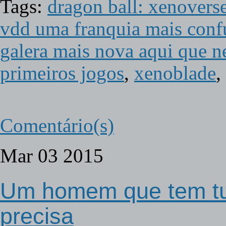
Tags:
dragon ball: xenovers
vdd uma franquia mais conf
galera mais nova aqui que n
primeiros jogos
,
xenoblade
,
Comentário(s)
Mar
03
2015
Um homem que tem t
precisa