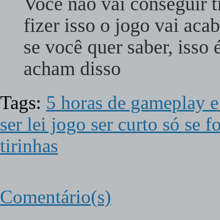
Você não vai conseguir t
fizer isso o jogo vai aca
se você quer saber, isso
acham disso
Tags:
5 horas de gameplay 
ser lei jogo ser curto só se f
tirinhas
Comentário(s)