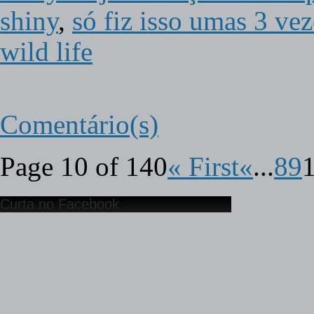
shiny
,
só fiz isso umas 3 vez
wild life
Comentário(s)
Page 10 of 140
« First
«
...
8
9
Curta no Facebook