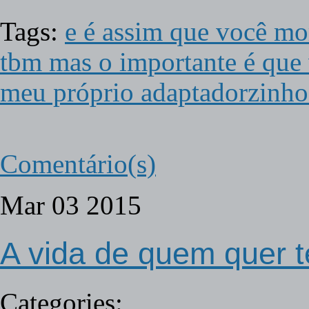
Tags:
e é assim que você mor
tbm mas o importante é que v
meu próprio adaptadorzin
Comentário(s)
Mar
03
2015
A vida de quem quer 
Categories: