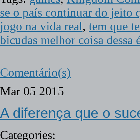
se o país continuar do jeito
jogo na vida real
,
tem que t
bicudas melhor coisa dessa 
Comentário(s)
Mar
05
2015
A diferença que o suc
Categories: