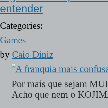
entender
Categories:
Games
by
Caio Diniz
Por mais que sejam MU
Acho que nem o KOJIMA