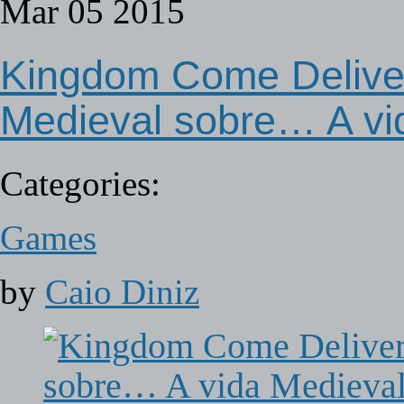
Mar
05
2015
Kingdom Come Deliv
Medieval sobre… A vi
Categories:
Games
by
Caio Diniz