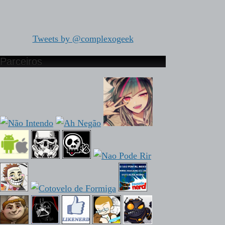
Tweets by @complexogeek
Parceiros