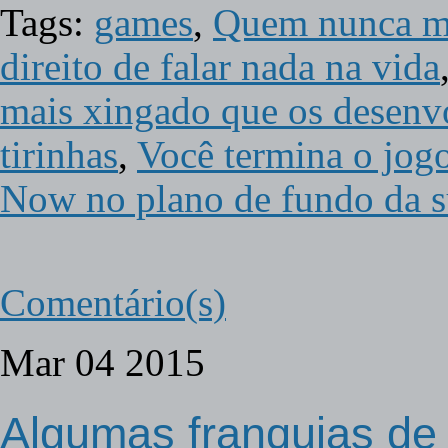
Tags:
games
,
Quem nunca ma
direito de falar nada na vida
mais xingado que os desenv
tirinhas
,
Você termina o jog
Now no plano de fundo da s
Comentário(s)
Mar
04
2015
Algumas franquias de 