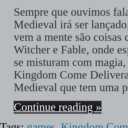
Sempre que ouvimos fa
Medieval irá ser lançado
vem a mente são coisas
Witcher e Fable, onde es
se misturam com magia, 
Kingdom Come Deliver
Medieval que tem uma 
Continue reading »
Tags:
games
,
Kingdom Come